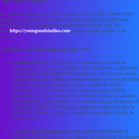
TIPOS DE COOKIES
Para poder ofrecerte una mejor experiencia de usuario, obtener datos
analíticos, almacenar y recuperar información sobre tus hábitos de
navegación o de tu equipo y desarrollar su actividad, este sitio
web
https://youngsoulstudios.com
,
utiliza cookies propias y de
terceros.
¿Qué tipos de cookies utiliza este sitio web?
Cookies técnicas
: Son aquellas que permiten al usuario la
navegación a través de una página web, plataforma o aplicación
y la utilización de las diferentes opciones o servicios que en ella
existan como, por ejemplo, controlar el tráfico y la comunicación
de datos, identificar la sesión, acceder a partes de acceso
restringido, recordar los elementos que integran un pedido,
realizar el proceso de compra de un pedido, realizar la solicitud
de inscripción o participación en un evento, utilizar elementos de
seguridad durante la navegación, almacenar contenidos para la
difusión de videos o sonido o compartir contenidos a través de
redes sociales.
Cookies de personalización
: Son aquellas que permiten al
usuario acceder al servicio con algunas características de carácter