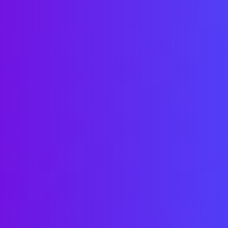
Hablemos
de
tu
proyecto